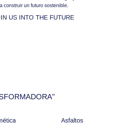
a construir un futuro sostenible.​
IN US INTO THE FUTURE​
NSFORMADORA"​
ética
Asfaltos