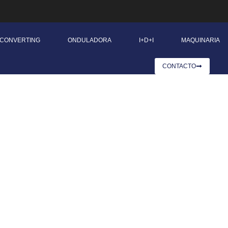
CONVERTING
ONDULADORA
I+D+I
MAQUINARIA
CONTACTO