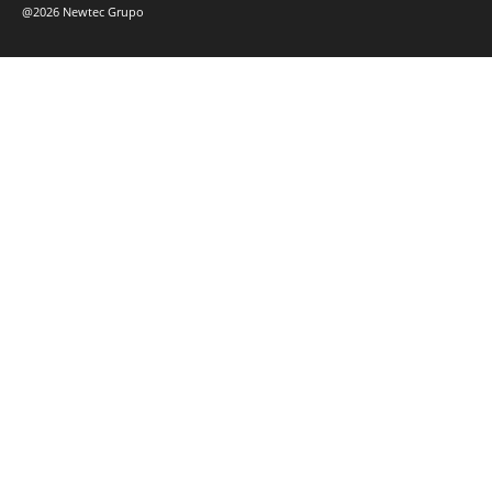
@2026 Newtec Grupo