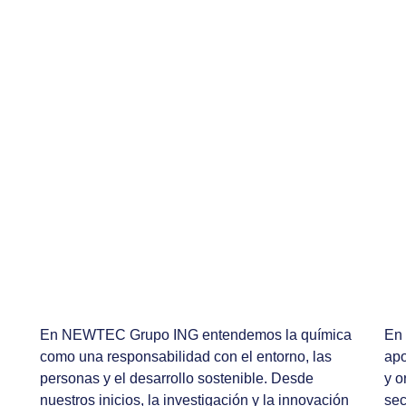
En NEWTEC Grupo ING entendemos la química
En 
como una responsabilidad con el entorno, las
apo
personas y el desarrollo sostenible. Desde
y o
nuestros inicios, la investigación y la innovación
sec