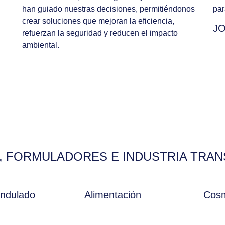
han guiado nuestras decisiones, permitiéndonos
par
crear soluciones que mejoran la eficiencia,
JO
refuerzan la seguridad y reducen el impacto
ambiental.​
, FORMULADORES E INDUSTRIA TRA
ondulado
Alimentación
Cosm